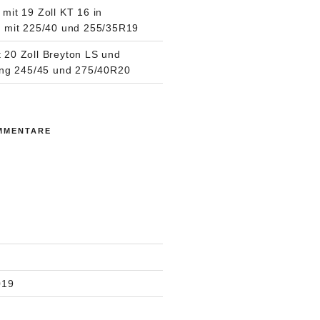
mit 19 Zoll KT 16 in
 mit 225/40 und 255/35R19
20 Zoll Breyton LS und
ung 245/45 und 275/40R20
MMENTARE
019