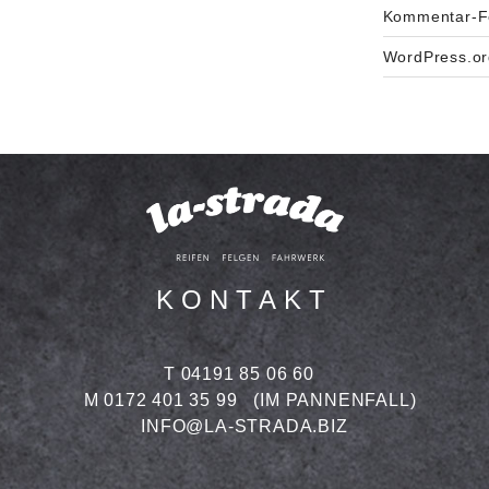
Kommentar-F
WordPress.or
KONTAKT
T 04191 85 06 60
M 0172 401 35 99
(IM PANNENFALL)
INFO@LA-STRADA.BIZ