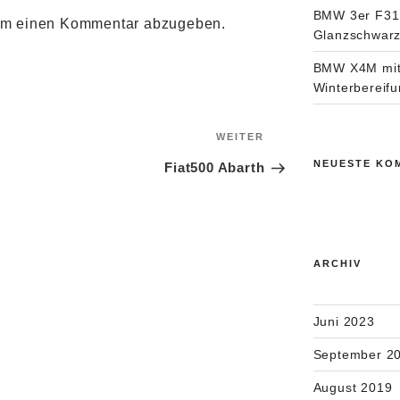
BMW 3er F31 
um einen Kommentar abzugeben.
Glanzschwarz
BMW X4M mit 
Winterbereif
snavigation
Nächster
WEITER
Beitrag
NEUESTE KO
Fiat500 Abarth
ARCHIV
Juni 2023
September 2
August 2019