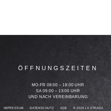
ÖFFNUNGSZEITEN
MO-FR 08:00 – 18:00 UHR
SA 09:00 – 13:00 UHR
UND NACH VEREINBARUNG
IMPRESSUM
DATENSCHUTZ
AGB
® 2026 LA STRADA