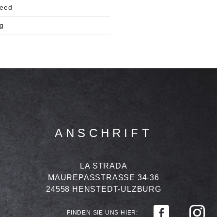
eed
g
ANSCHRIFT
LA STRADA
MAUREPASSTRASSE 34-36
24558 HENSTEDT-ULZBURG
FINDEN SIE UNS HIER: