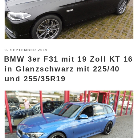
VERÖFFENTLICHT
9. SEPTEMBER 2019
BMW 3er F31 mit 19 Zoll KT 16
AM
in Glanzschwarz mit 225/40
und 255/35R19