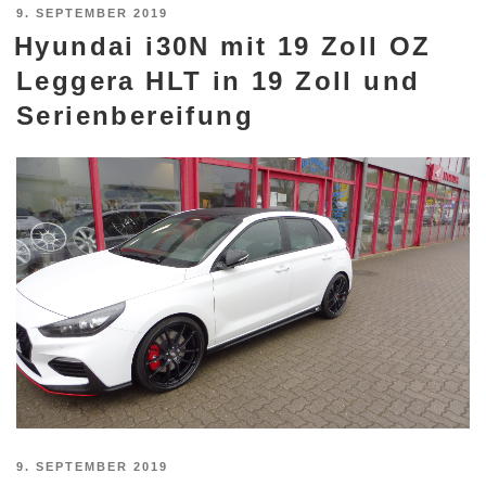
VERÖFFENTLICHT
9. SEPTEMBER 2019
Hyundai i30N mit 19 Zoll OZ
AM
Leggera HLT in 19 Zoll und
Serienbereifung
VERÖFFENTLICHT
9. SEPTEMBER 2019