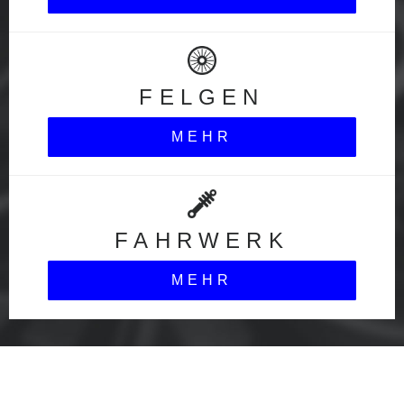
FELGEN
MEHR
FAHRWERK
MEHR
blog_headline