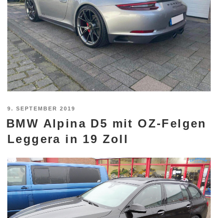
VERÖFFENTLICHT
9. SEPTEMBER 2019
BMW Alpina D5 mit OZ-Felgen
AM
Leggera in 19 Zoll