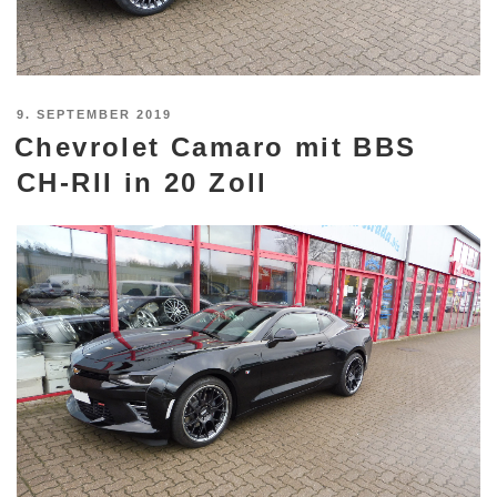
VERÖFFENTLICHT
9. SEPTEMBER 2019
Chevrolet Camaro mit BBS
AM
CH-RII in 20 Zoll