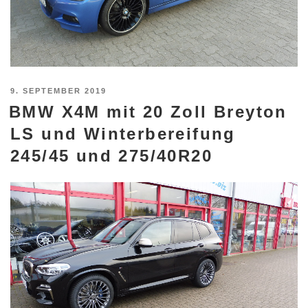
VERÖFFENTLICHT
9. SEPTEMBER 2019
BMW X4M mit 20 Zoll Breyton
AM
LS und Winterbereifung
245/45 und 275/40R20