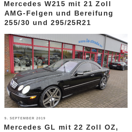
Mercedes W215 mit 21 Zoll
AM
AMG-Felgen und Bereifung
255/30 und 295/25R21
VERÖFFENTLICHT
9. SEPTEMBER 2019
Mercedes GL mit 22 Zoll OZ,
AM