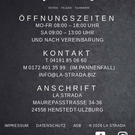
ÖFFNUNGSZEITEN
MO-FR 08:00 – 18:00 UHR
SA 09:00 – 13:00 UHR
UND NACH VEREINBARUNG
KONTAKT
T 04191 85 06 60
M 0172 401 35 99
(IM PANNENFALL)
INFO@LA-STRADA.BIZ
ANSCHRIFT
LA STRADA
MAUREPASSTRASSE 34-36
24558 HENSTEDT-ULZBURG
IMPRESSUM
DATENSCHUTZ
AGB
® 2026 LA STRADA