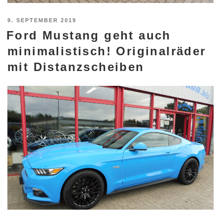
VERÖFFENTLICHT
9. SEPTEMBER 2019
Ford Mustang geht auch
AM
minimalistisch! Originalräder
mit Distanzscheiben