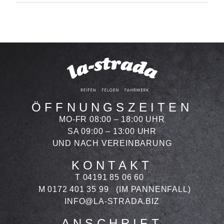
ÖFFNUNGSZEITEN
MO-FR 08:00 – 18:00 UHR
SA 09:00 – 13:00 UHR
UND NACH VEREINBARUNG
KONTAKT
T 04191 85 06 60
M 0172 401 35 99
(IM PANNENFALL)
INFO@LA-STRADA.BIZ
ANSCHRIFT