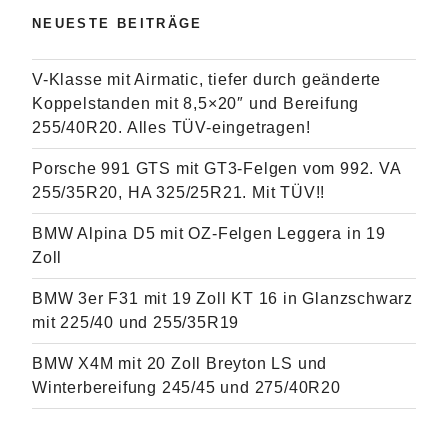
NEUESTE BEITRÄGE
V-Klasse mit Airmatic, tiefer durch geänderte
Koppelstanden mit 8,5×20″ und Bereifung
255/40R20. Alles TÜV-eingetragen!
Porsche 991 GTS mit GT3-Felgen vom 992. VA
255/35R20, HA 325/25R21. Mit TÜV!!
BMW Alpina D5 mit OZ-Felgen Leggera in 19
Zoll
BMW 3er F31 mit 19 Zoll KT 16 in Glanzschwarz
mit 225/40 und 255/35R19
BMW X4M mit 20 Zoll Breyton LS und
Winterbereifung 245/45 und 275/40R20