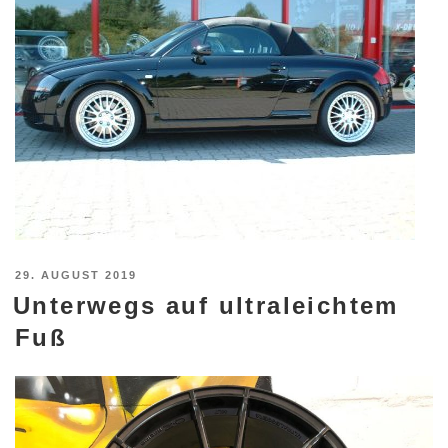
VERÖFFENTLICHT
29. AUGUST 2019
Unterwegs auf ultraleichtem
AM
Fuß