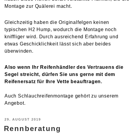
Montage zur Quälerei macht.
Gleichzeitig haben die Originalfelgen keinen
typischen H2 Hump, wodurch die Montage noch
kniffliger wird. Durch ausreichend Erfahrung und
etwas Geschicklichkeit lässt sich aber beides
überwinden.
Also wenn Ihr Reifenhändler des Vertrauens die
Segel streicht, dürfen Sie uns gerne mit dem
Reifenersatz für Ihre Vette beauftragen.
Auch Schlauchreifenmontage gehört zu unserem
Angebot.
VERÖFFENTLICHT
29. AUGUST 2019
Rennberatung
AM