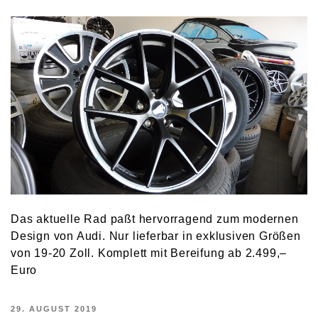
Das aktuelle Rad paßt hervorragend zum modernen
Design von Audi. Nur lieferbar in exklusiven Größen
von 19-20 Zoll. Komplett mit Bereifung ab 2.499,–
Euro
VERÖFFENTLICHT
29. AUGUST 2019