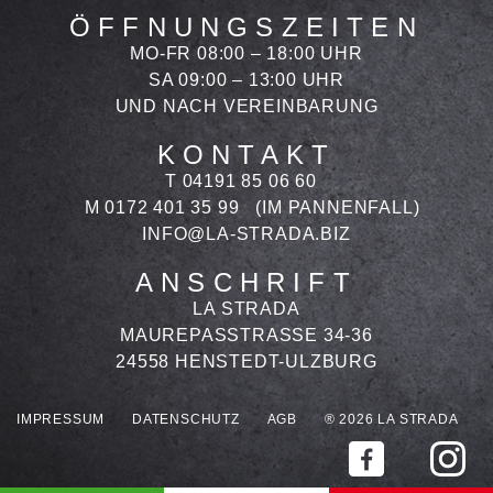
ÖFFNUNGSZEITEN
MO-FR 08:00 – 18:00 UHR
SA 09:00 – 13:00 UHR
UND NACH VEREINBARUNG
KONTAKT
T 04191 85 06 60
M 0172 401 35 99
(IM PANNENFALL)
INFO@LA-STRADA.BIZ
ANSCHRIFT
LA STRADA
MAUREPASSTRASSE 34-36
24558 HENSTEDT-ULZBURG
IMPRESSUM
DATENSCHUTZ
AGB
® 2026 LA STRADA