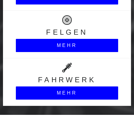
FELGEN
MEHR
FAHRWERK
MEHR
blog_headline