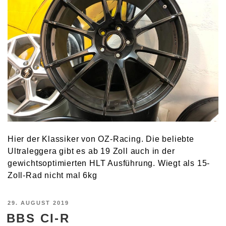
Hier der Klassiker von OZ-Racing. Die beliebte
Ultraleggera gibt es ab 19 Zoll auch in der
gewichtsoptimierten HLT Ausführung. Wiegt als 15-
Zoll-Rad nicht mal 6kg
VERÖFFENTLICHT
29. AUGUST 2019
BBS CI-R
AM