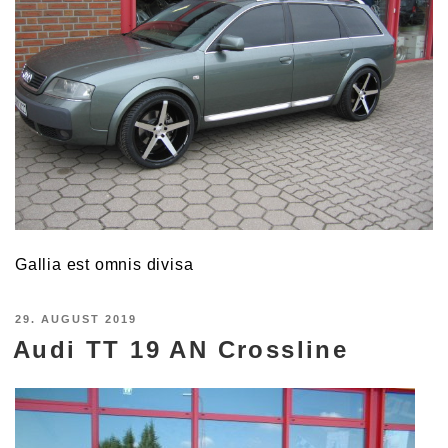
Gallia est omnis divisa
VERÖFFENTLICHT
29. AUGUST 2019
Audi TT 19 AN Crossline
AM