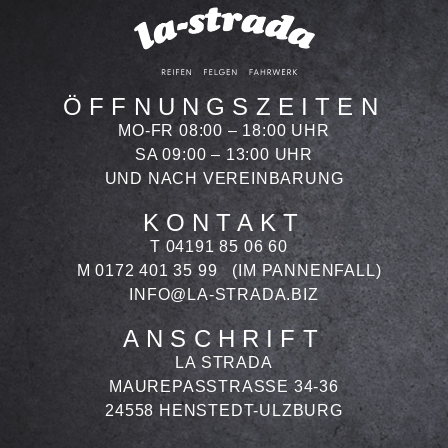
ÖFFNUNGSZEITEN
MO-FR 08:00 – 18:00 UHR
SA 09:00 – 13:00 UHR
UND NACH VEREINBARUNG
KONTAKT
T 04191 85 06 60
M 0172 401 35 99
(IM PANNENFALL)
INFO@LA-STRADA.BIZ
ANSCHRIFT
LA STRADA
MAUREPASSTRASSE 34-36
24558 HENSTEDT-ULZBURG